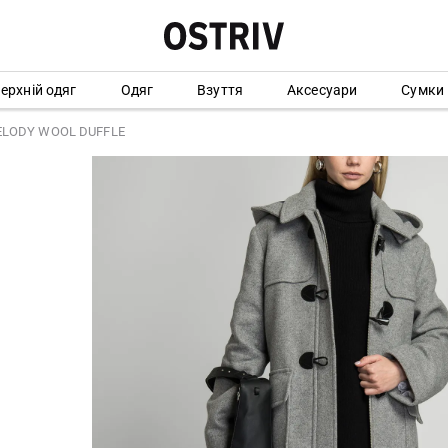
ерхній одяг
Одяг
Взуття
Аксесуари
Сумки
ELODY WOOL DUFFLE