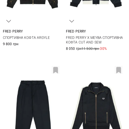
FRED PERRY
FRED PERRY
M
L
XL
M
L
XL
СПОРТИВНА КОФТА ARGYLE
FRED PERRY Х MEYBA СПОРТИВНА
КОФТА CUT AND SEW
9 800 грн
8 050 грн
11 500 грн
-30%