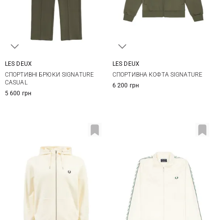
LES DEUX
LES DEUX
M
L
XL
XXL
M
L
XL
XXL
СПОРТИВНІ БРЮКИ SIGNATURE
СПОРТИВНА КОФТА SIGNATURE
CASUAL
6 200 грн
5 600 грн