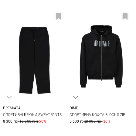
PREMIATA
DIME
48
50
52
54
M
L
XL
XXL
СПОРТИВНІ БРЮКИ SWEATPANTS
СПОРТИВНА КОФТА BLOCKS ZIP
56
58
8 300 грн
16 600 грн
-50%
5 600 грн
8 000 грн
-30%