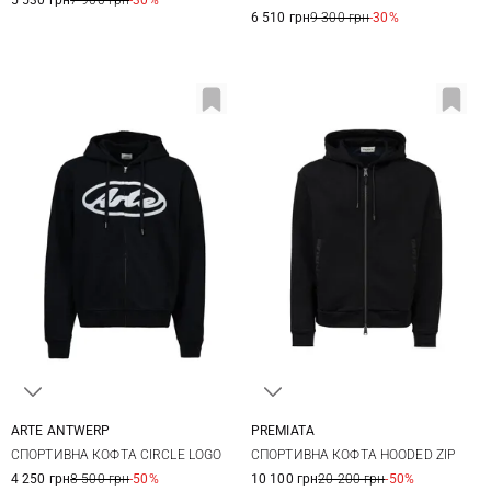
6 510 грн
9 300 грн
-30%
ARTE ANTWERP
PREMIATA
S
M
L
XL
S
M
L
XL
СПОРТИВНА КОФТА CIRCLE LOGO
СПОРТИВНА КОФТА HOODED ZIP
XXL
3XL
4 250 грн
8 500 грн
-50%
10 100 грн
20 200 грн
-50%