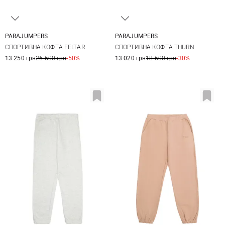
PARAJUMPERS
PARAJUMPERS
S
M
L
XL
S
M
L
3XL
СПОРТИВНА КОФТА FELTAR
СПОРТИВНА КОФТА THURN
13 250 грн
26 500 грн
-50%
13 020 грн
18 600 грн
-30%