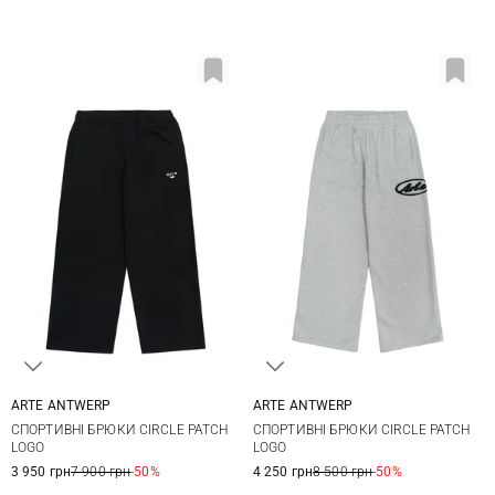
ARTE ANTWERP
ARTE ANTWERP
XS
S
M
L
XS
S
M
СПОРТИВНІ БРЮКИ CIRCLE PATCH
СПОРТИВНІ БРЮКИ CIRCLE PATCH
XL
LOGO
LOGO
3 950 грн
7 900 грн
-50%
4 250 грн
8 500 грн
-50%