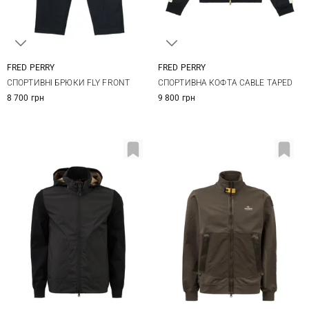
FRED PERRY
FRED PERRY
M
L
XL
XXL
M
L
XL
СПОРТИВНІ БРЮКИ FLY FRONT
СПОРТИВНА КОФТА CABLE TAPED
8 700 грн
9 800 грн