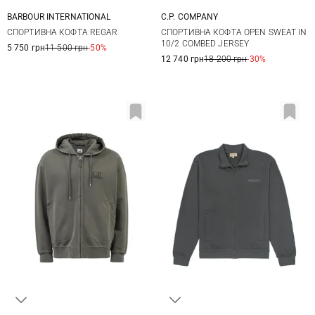
BARBOUR INTERNATIONAL
C.P. COMPANY
M
L
XL
XXL
M
L
XL
СПОРТИВНА КОФТА REGAR
СПОРТИВНА КОФТА OPEN SWEAT IN
3XL
10/2 COMBED JERSEY
5 750 грн
11 500 грн
-50%
12 740 грн
18 200 грн
-30%