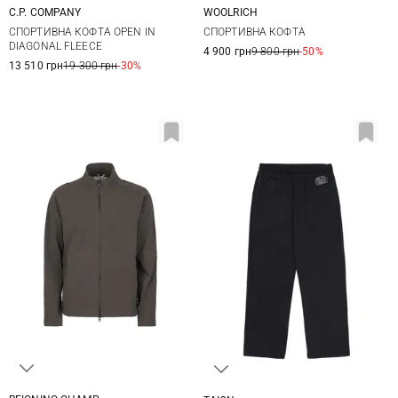
C.P. COMPANY
WOOLRICH
M
L
XL
XXL
M
L
XL
XXL
СПОРТИВНА КОФТА OPEN IN
СПОРТИВНА КОФТА
DIAGONAL FLEECE
4 900 грн
9 800 грн
-50%
13 510 грн
19 300 грн
-30%