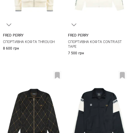
FRED PERRY
FRED PERRY
S
M
L
XL
M
L
XL
CПОРТИВНА КОФТА THROUGH
СПОРТИВНА КОФТА CONTRAST
XXL
TAPE
8 600 грн
7 500 грн