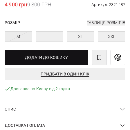
4 900 грн
9 800 ГРН
Артикул: 2321487
РОЗМІР
ТАБЛИЦЯ РОЗМІРІВ
M
L
XL
XXL
ДОДАТИ ДО КОШИКУ
ПРИДБАТИ В ОДИН КЛІК
Доставка по Києву від 2 годин
ОПИС
ДОСТАВКА І ОПЛАТА