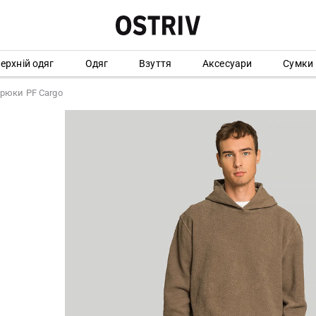
ерхній одяг
Одяг
Взуття
Аксесуари
Сумки
брюки PF Cargo