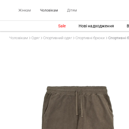
Жінкам
Чоловікам
Дітям
Sale
Нові надходження
В
Чоловікам
Одяг
Спортивний одяг
Спортивні брюки
Спортивні 