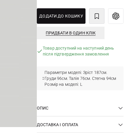
ДОДАТИ ДО КОШИКУ
ПРИДБАТИ В ОДИН КЛІК
Товар доступний на наступний день
після підтвердження замовлення
Параметри моделі: Зріст 187см.
Груди 96см. Талія 76см. Стегна 94см
Розмір на моделі: L
ОПИС
ДОСТАВКА І ОПЛАТА