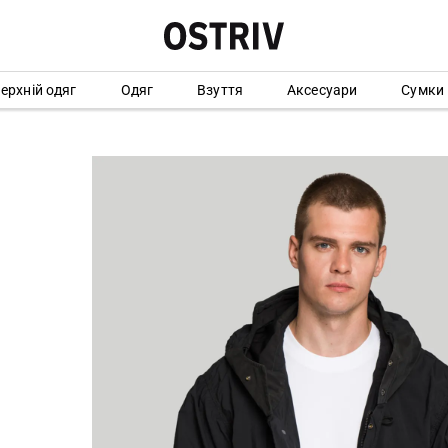
ерхній одяг
Одяг
Взуття
Аксесуари
Сумки