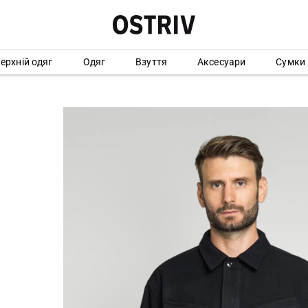
ерхній одяг
Одяг
Взуття
Аксесуари
Сумки