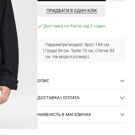
ПРИДБАТИ В ОДИН КЛІК
Доставка по Києву від 2 годин
Параметри моделі: Зріст 184 см.
Груди 96 см. Талія 75 см. Стегна 93
см. На моделі розмір:L
ОПИС
ДОСТАВКА І ОПЛАТА
НАЯВНІСТЬ В МАГАЗИНАХ