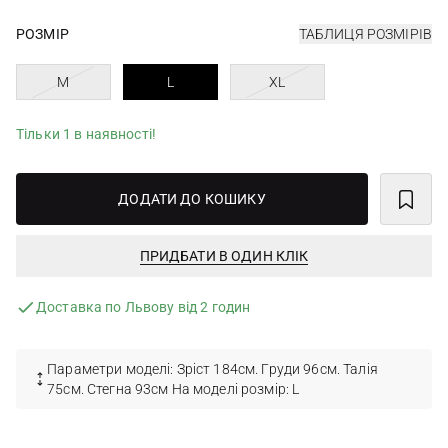
РОЗМІР
ТАБЛИЦЯ РОЗМІРІВ
M
L
XL
Тільки 1 в наявності!
ДОДАТИ ДО КОШИКУ
ПРИДБАТИ В ОДИН КЛІК
Доставка по Львову від 2 годин
Параметри моделі: Зріст 184см. Груди 96см. Талія
75см. Стегна 93см На моделі розмір: L