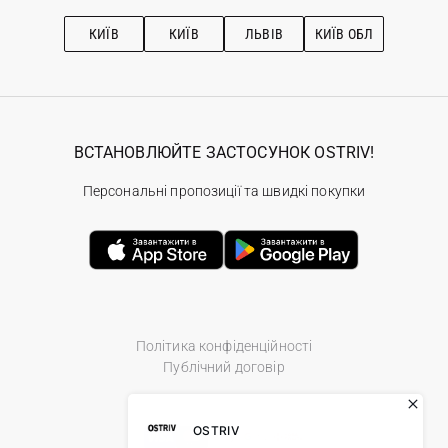
Підписка на новини
Рекомендації з догляду
КИЇВ
КИЇВ
ЛЬВІВ
КИЇВ ОБЛ
ВСТАНОВЛЮЙТЕ ЗАСТОСУНОК OSTRIV!
Персональні пропозиції та швидкі покупки
Політика конфіденційності
Публічний договір