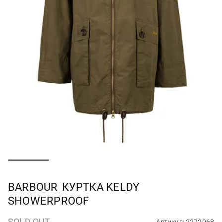
BARBOUR
КУРТКА KELDY
SHOWERPROOF
SOLD OUT