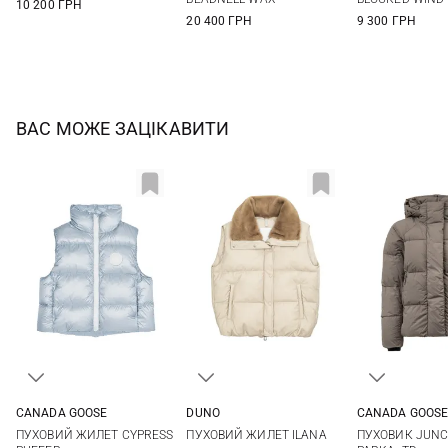
10 200 ГРН
20 400 ГРН
9 300 ГРН
ВАС МОЖЕ ЗАЦІКАВИТИ
CANADA GOOSE
DUNO
CANADA GOOS
XS
S
M
38
40
42
44
S
M
ПУХОВИЙ ЖИЛЕТ CYPRESS
ПУХОВИЙ ЖИЛЕТ ILANA
ПУХОВИК JUNC
46