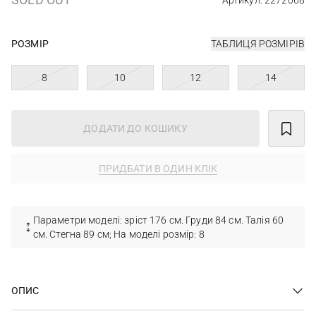
Артикул: 2272068
РОЗМІР
ТАБЛИЦЯ РОЗМІРІВ
8
10
12
14
ДОДАТИ ДО КОШИКУ
ПРИДБАТИ В ОДИН КЛІК
Параметри моделі: зріст 176 см. Груди 84 см. Талія 60
см. Стегна 89 см; На моделі розмір: 8
ОПИС