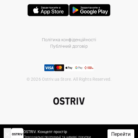
Політика конфіденційності
Публічний договір
© 2026 Ostriv.ua Store. All Rights Reserved.
OSTRIV. Концепт простір
Перейти
Персональні пропозиції та швидкі покупки