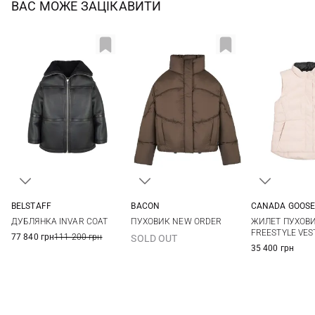
ВАС МОЖЕ ЗАЦІКАВИТИ
BELSTAFF
BACON
CANADA GOOS
S
M
L
S
M
L
XL
S
M
ДУБЛЯНКА INVAR COAT
ПУХОВИК NEW ORDER
ЖИЛЕТ ПУХОВ
FREESTYLE VEST
77 840 грн
111 200 грн
SOLD OUT
35 400 грн