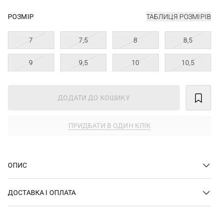
РОЗМІР
ТАБЛИЦЯ РОЗМІРІВ
7
7,5
8
8,5
9
9,5
10
10,5
ДОДАТИ ДО КОШИКУ
ПРИДБАТИ В ОДИН КЛІК
ОПИС
ДОСТАВКА І ОПЛАТА