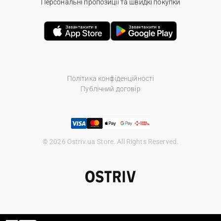
Персональні пропозиції та швидкі покупки
Політика конфіденційності
Публічний договір
© 2026 Ostriv.ua Store. All Rights Reserved.