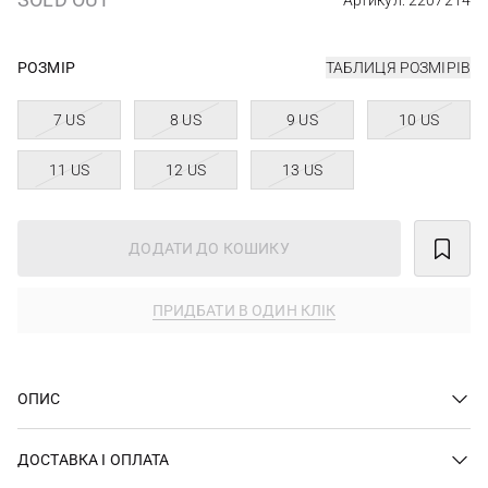
Артикул: 2207214
РОЗМІР
ТАБЛИЦЯ РОЗМІРІВ
7 US
8 US
9 US
10 US
11 US
12 US
13 US
ДОДАТИ ДО КОШИКУ
ПРИДБАТИ В ОДИН КЛІК
ОПИС
ДОСТАВКА І ОПЛАТА