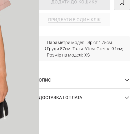
ДОДАТИ ДО КОШИКУ
ПРИДБАТИ В ОДИН КЛІК
Параметри моделі: Зріст 175см.
Груди 87см. Талія 61см. Стегна 91см;
Розмір на моделі: XS
ОПИС
ДОСТАВКА І ОПЛАТА