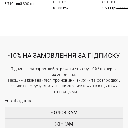
HENLEY
OUTLINE
3 710 грн
5 300 грн
8 500 грн
1 500 грн
3 000 
-10% НА ЗАМОВЛЕННЯ ЗА ПІДПИСКУ
Підпишіться зараз щоб отримати знижку 10%* на перше
замовлення.
Першими дізнавайтеся про новини, знижки та розпродажі.
*Знижки не сумуються з іншими знижками та акційними
пропозиціями.
ЧОЛОВІКАМ
ЖІНКАМ