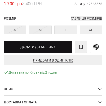
1 700 грн
3 400 ГРН
Артикул: 2343865
РОЗМІР
ТАБЛИЦЯ РОЗМІРІВ
S
M
L
XL
ДОДАТИ ДО КОШИКУ
ПРИДБАТИ В ОДИН КЛІК
Доставка по Києву від 2 годин
ОПИС
ДОСТАВКА І ОПЛАТА