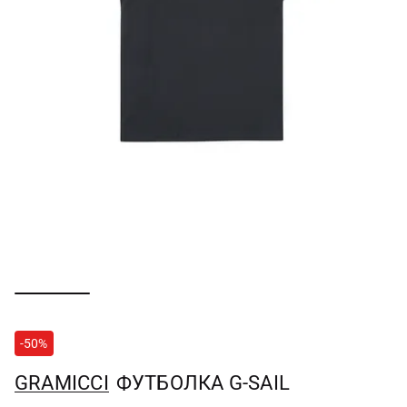
-50%
GRAMICCI
ФУТБОЛКА G-SAIL