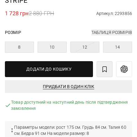
STRIPE
1 728 грн
2 880 ГРН
Артикул: 2293856
РОЗМІР
ТАБЛИЦЯ РОЗМІРІВ
8
10
12
14
ДОДАТИ ДО КОШИКУ
ПРИДБАТИ В ОДИН КЛІК
Товар доступний на наступний день після підтвердження
замовлення
Параметры модели: рост 175 см. Грудь 84 см. Талия 60
см. Бедра 91 см На модели размер: 8