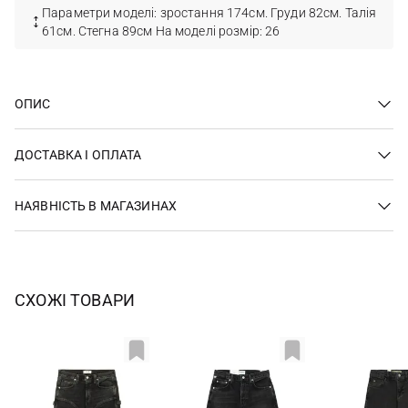
Параметри моделі: зростання 174см. Груди 82см. Талія
61см. Стегна 89см На моделі розмір: 26
ОПИС
ДОСТАВКА І ОПЛАТА
НАЯВНІСТЬ В МАГАЗИНАХ
СХОЖІ ТОВАРИ