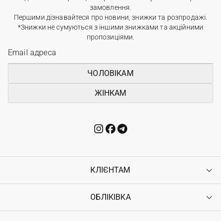
замовлення.
Першими дізнавайтеся про новини, знижки та розпродажі.
*Знижки не сумуються з іншими знижками та акційними
пропозиціями.
ЧОЛОВІКАМ
ЖІНКАМ
КЛІЄНТАМ
ОБЛІКІВКА
Контакти
Доставка
Оплата