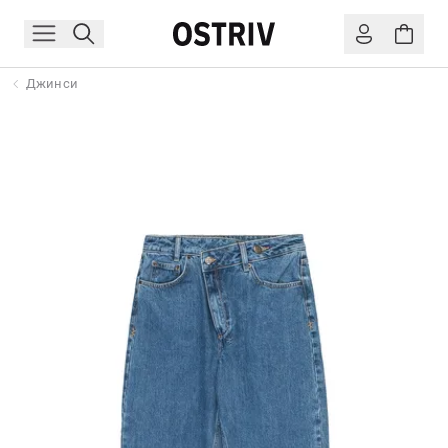
Джинси