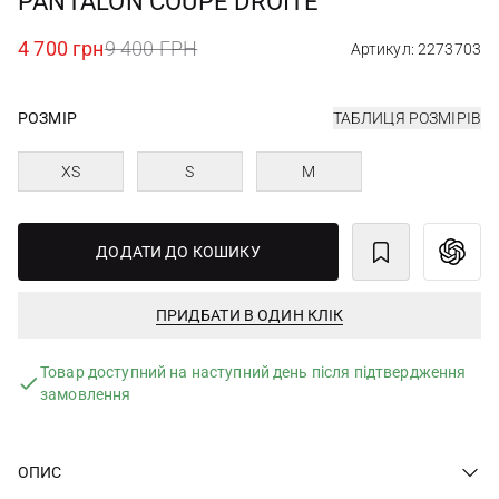
PANTALON COUPE DROITE
4 700 грн
9 400 ГРН
Артикул: 2273703
РОЗМІР
ТАБЛИЦЯ РОЗМІРІВ
XS
S
M
ДОДАТИ ДО КОШИКУ
ПРИДБАТИ В ОДИН КЛІК
Товар доступний на наступний день після підтвердження
замовлення
ОПИС