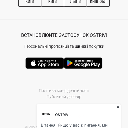
КИЇВ
КИЇВ
ЛЬВІВ
КИЇВ ОБЛ
ВСТАНОВЛЮЙТЕ ЗАСТОСУНОК OSTRIV!
Персональні пропозиції та швидкі покупки
Політика конфіденційності
Публічний договір
© 2026 Ostriv.ua Store. All Rights Reserved.