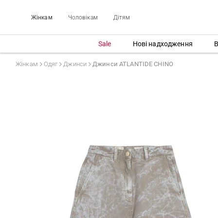
Жінкам
Чоловікам
Дітям
Sale
Нові надходження
В
Жінкам
Одяг
Джинси
Джинси ATLANTIDE CHINO