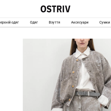
ерхній одяг
Одяг
Взуття
Аксесуари
Сумки