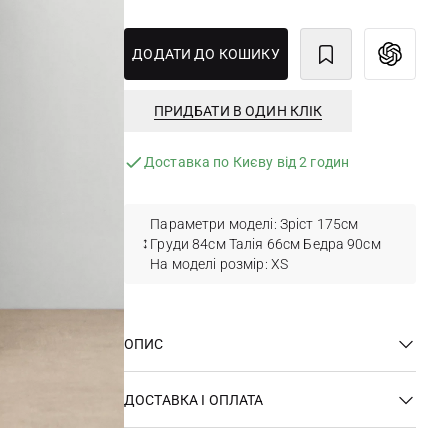
ДОДАТИ ДО КОШИКУ
ПРИДБАТИ В ОДИН КЛІК
Доставка по Києву від 2 годин
Параметри моделі: Зріст 175см
Груди 84см Талія 66см Бедра 90см
На моделі розмір: XS
ОПИС
ДОСТАВКА І ОПЛАТА