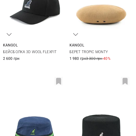
KANGOL
KANGOL
S/M
L/XL
S
M
L
БЕЙСБОЛКА 3D WOOL FLEXFIT
БЕРЕТ TROPIC MONTY
2 600 грн
1 980 грн
3 300 грн
-40%