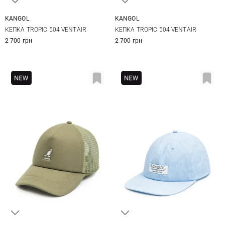
KANGOL
KANGOL
M
L
XL
S
M
L
XL
КЕПКА TROPIC 504 VENTAIR
КЕПКА TROPIC 504 VENTAIR
2 700 грн
2 700 грн