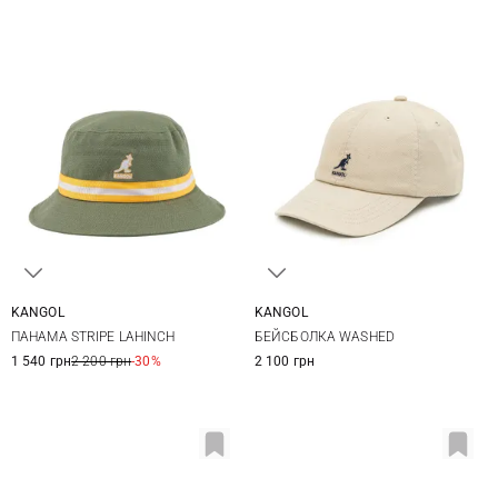
KANGOL
KANGOL
S
M
L
XL
One size
ПАНАМА STRIPE LAHINCH
БЕЙСБОЛКА WASHED
1 540 грн
2 200 грн
-30%
2 100 грн