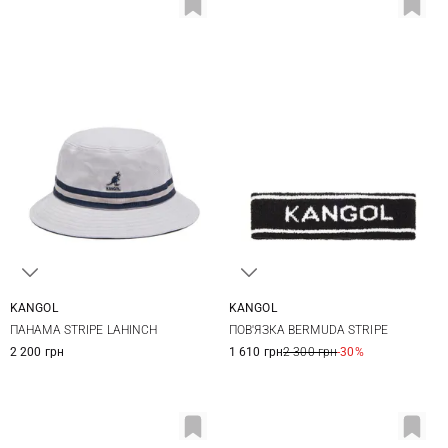
KANGOL
KANGOL
M
L
XL
One size
ПАНАМА STRIPE LAHINCH
ПОВ'ЯЗКА BERMUDA STRIPE
2 200 грн
1 610 грн
2 300 грн
-30%