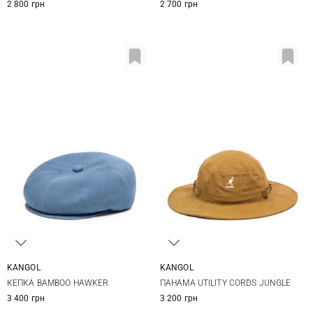
2 800 грн
2 700 грн
KANGOL
KANGOL
M
L
XL
M
L
XL
КЕПКА BAMBOO HAWKER
ПАНАМА UTILITY CORDS JUNGLE
3 400 грн
3 200 грн