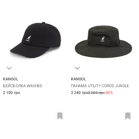
KANGOL
KANGOL
One size
S
M
L
XL
БЕЙСБОЛКА WASHED
ПАНАМА UTILITY CORDS JUNGLE
XXL
2 100 грн
2 240 грн
3 200 грн
-30%