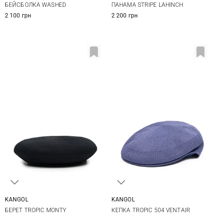
БЕЙСБОЛКА WASHED
ПАНАМА STRIPE LAHINCH
2 100 грн
2 200 грн
KANGOL
KANGOL
S
M
L
M
L
XL
БЕРЕТ TROPIC MONTY
КЕПКА TROPIC 504 VENTAIR