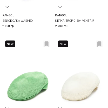
KANGOL
KANGOL
One size
M
L
XL
БЕЙСБОЛКА WASHED
КЕПКА TROPIC 504 VENTAIR
2 100 грн
2 700 грн