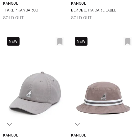
KANGOL
KANGOL
One size
One size
ТРАКЕР KANGAROO
БЕЙСБОЛКА CARE LABEL
SOLD OUT
SOLD OUT
KANGOL
KANGOL
One size
M
L
XL