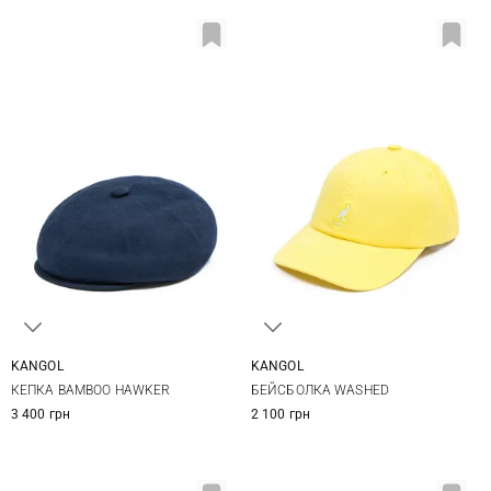
KANGOL
KANGOL
M
L
XL
One size
КЕПКА BAMBOO HAWKER
БЕЙСБОЛКА WASHED
3 400 грн
2 100 грн