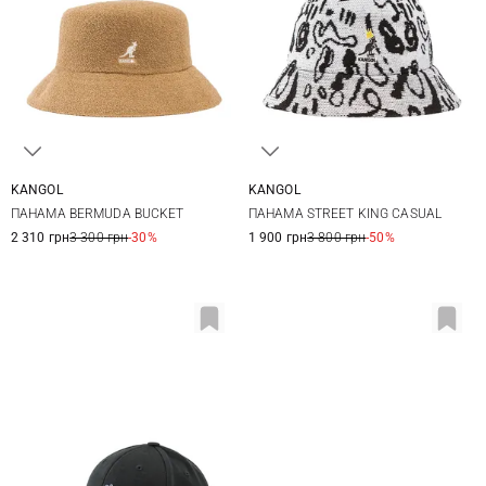
KANGOL
KANGOL
S
M
L
XL
M
L
ПАНАМА BERMUDA BUCKET
ПАНАМА STREET KING CASUAL
2 310 грн
3 300 грн
-30%
1 900 грн
3 800 грн
-50%