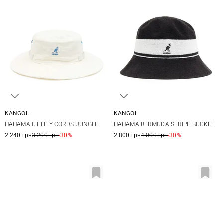
KANGOL
KANGOL
S
M
L
XL
S
M
L
XL
ПАНАМА UTILITY CORDS JUNGLE
ПАНАМА BERMUDA STRIPE BUCKET
2 240 грн
3 200 грн
-30%
2 800 грн
4 000 грн
-30%