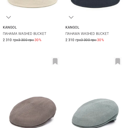
KANGOL
KANGOL
S
M
S
M
XL
ПАНАМА WASHED BUCKET
ПАНАМА WASHED BUCKET
2 310 грн
3 300 грн
-30%
2 310 грн
3 300 грн
-30%