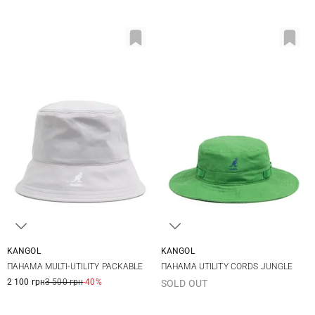
KANGOL
KANGOL
One size
M
L
XL
ПАНАМА MULTI-UTILITY PACKABLE
ПАНАМА UTILITY CORDS JUNGLE
2 100 грн
3 500 грн
-40%
SOLD OUT