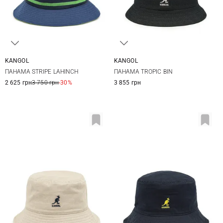
KANGOL
KANGOL
S
M
L
S
M
L
ПАНАМА STRIPE LAHINCH
ПАНАМА TROPIC BIN
2 625 грн
3 750 грн
-30%
3 855 грн