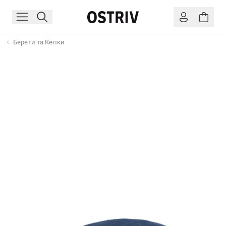
Берети та Кепки