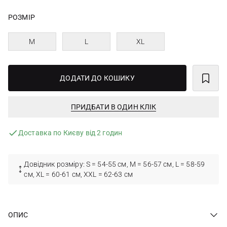
РОЗМІР
M
L
XL
ДОДАТИ ДО КОШИКУ
ПРИДБАТИ В ОДИН КЛІК
Доставка по Києву від 2 годин
Довідник розміру: S = 54-55 см, M = 56-57 см, L = 58-59
см, XL = 60-61 см, XXL = 62-63 см
ОПИС