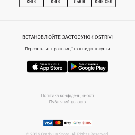
КИЇВ
КИЇВ
ЛЬВІВ
КИЇВ ОБЛ
ВСТАНОВЛЮЙТЕ ЗАСТОСУНОК OSTRIV!
Персональні пропозиції та швидкі покупки
Політика конфіденційності
Публічний договір
© 2026 Ostriv.ua Store. All Rights Reserved.