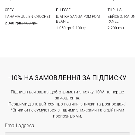
OBEY
ELLESSE
THRILLS
One size
One size
One si
ПАНАМА JULIEN CROCHET
ШАПКА SANGA POM POM
БЕЙСБОЛКА UN
BEANIE
PANEL
2 340 грн
3 900 грн
1 050 грн
2 100 грн
2 200 грн
-10% НА ЗАМОВЛЕННЯ ЗА ПІДПИСКУ
Підпишіться зараз щоб отримати знижку 10%* на перше
замовлення.
Першими дізнавайтеся про новини, знижки та розпродажі.
*Знижки не сумуються з іншими знижками та акційними
пропозиціями.