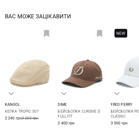
ВАС МОЖЕ ЗАЦІКАВИТИ
DIME
KANGOL
FRED PERRY
One size
S
M
L
XL
One si
БЕЙСБОЛКА CURSIVE D
КЕПКА TROPIC 507
БЕЙСБОЛКА PI
FULL FIT
CLASSIC
2 240 грн
3 200 грн
2 400 грн
3 500 грн