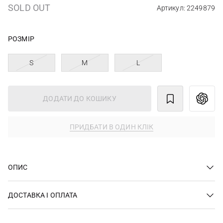
SOLD OUT
Артикул: 2249879
РОЗМІР
S
M
L
ДОДАТИ ДО КОШИКУ
ПРИДБАТИ В ОДИН КЛІК
ОПИС
ДОСТАВКА І ОПЛАТА