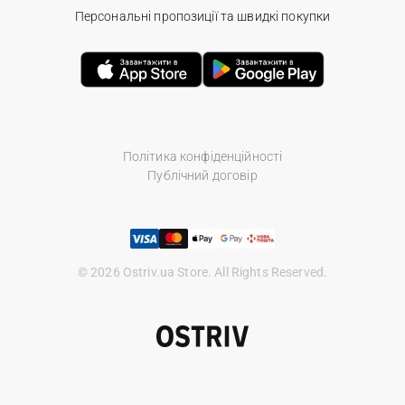
Персональні пропозиції та швидкі покупки
Політика конфіденційності
Публічний договір
© 2026 Ostriv.ua Store. All Rights Reserved.