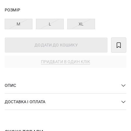
РОЗМІР
M
L
XL
ДОДАТИ ДО КОШИКУ
ПРИДБАТИ В ОДИН КЛІК
ОПИС
ДОСТАВКА І ОПЛАТА