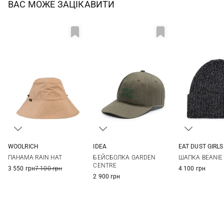
ВАС МОЖЕ ЗАЦІКАВИТИ
WOOLRICH
IDEA
EAT DUST GIRLS
S
M
One size
One si
ПАНАМА RAIN HAT
БЕЙСБОЛКА GARDEN
ШАПКА BEANIE
CENTRE
3 550 грн
7 100 грн
4 100 грн
2 900 грн