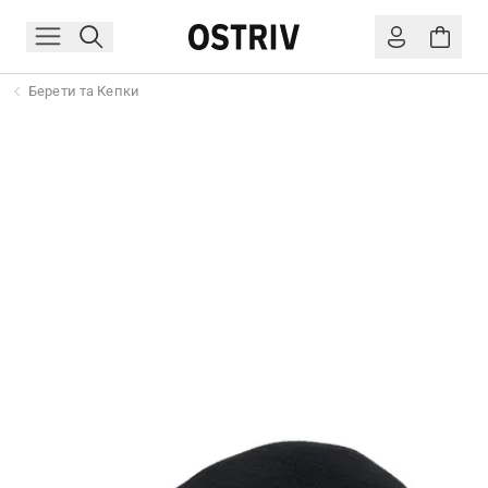
Берети та Кепки