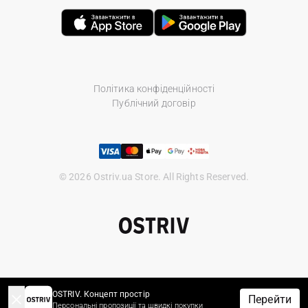
Політика конфіденційності
Публічний договір
© 2026 Ostriv.ua Store. All Rights Reserved.
OSTRIV. Концепт простір
Перейти
Персональні пропозиції та швидкі покупки