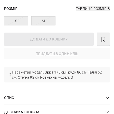
РОЗМІР
ТАБЛИЦЯ РОЗМІРІВ
S
M
ДОДАТИ ДО КОШИКУ
ПРИДБАТИ В ОДИН КЛІК
Параметри моделі: Зріст 178 см Груди 86 см. Талія 62
см. Стегна 92 см Розмір на моделі: S
ОПИС
ДОСТАВКА І ОПЛАТА