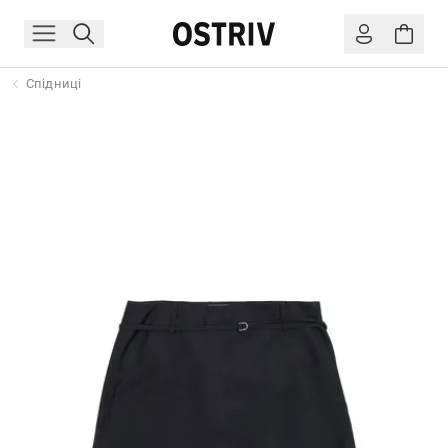
Спідниці