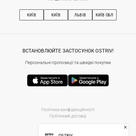
Про OSTRIV
Підписка на новини
Рекомендації з догляду
КИЇВ
КИЇВ
ЛЬВІВ
КИЇВ ОБЛ
ВСТАНОВЛЮЙТЕ ЗАСТОСУНОК OSTRIV!
Персональні пропозиції та швидкі покупки
Політика конфіденційності
Публічний договір