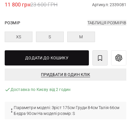
11 800 грн
23 600 ГРН
Артикул: 2339081
РОЗМІР
ТАБЛИЦЯ РОЗМІРІВ
XS
S
M
ДОДАТИ ДО КОШИКУ
ПРИДБАТИ В ОДИН КЛІК
Доставка по Києву від 2 годин
Параметри моделі: Зріст 175см Груди 84см Талія 66см
Бедра 90см На моделі розмір: S