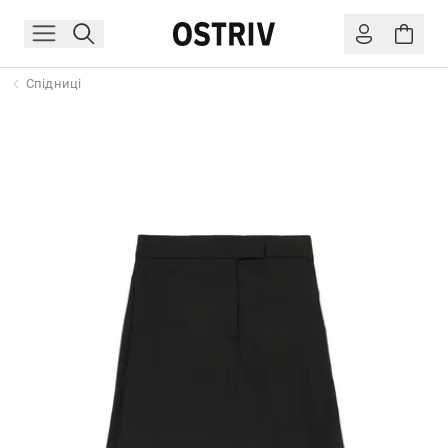
Спідниці