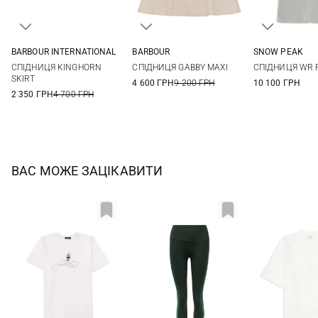
BARBOUR INTERNATIONAL
BARBOUR
SNOW PEAK
8
10
12
14
8
10
12
14
XS
S
СПІДНИЦЯ KINGHORN
СПІДНИЦЯ GABBY MAXI
СПІДНИЦЯ WR 
SKIRT
4 600 ГРН
9 200 ГРН
10 100 ГРН
2 350 ГРН
4 700 ГРН
ВАС МОЖЕ ЗАЦІКАВИТИ