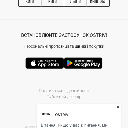
КИЇВ
КИЇВ
ЛЬВІВ
КИЇВ ОБЛ
ВСТАНОВЛЮЙТЕ ЗАСТОСУНОК OSTRIV!
Персональні пропозиції та швидкі покупки
Політика конфіденційності
Публічний договір
© 2026 Ostriv.ua Store. All Rights Reserved.