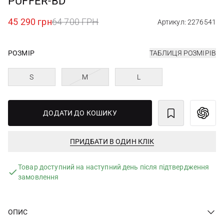
PUFFER-BD
45 290 грн
64 700 ГРН
Артикул: 2276541
РОЗМІР
ТАБЛИЦЯ РОЗМІРІВ
S
M
L
ДОДАТИ ДО КОШИКУ
ПРИДБАТИ В ОДИН КЛІК
Товар доступний на наступний день після підтвердження
замовлення
ОПИС