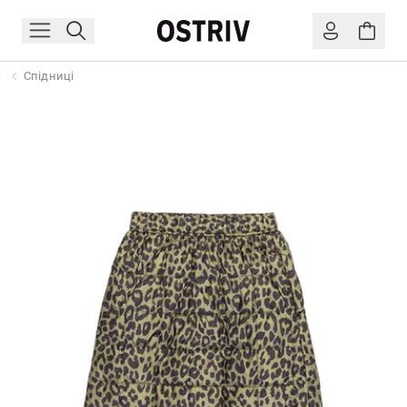
Спідниці