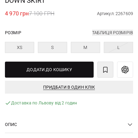
DOWN SKIRT
4 970 грн
7 100 ГРН
Артикул: 2267609
РОЗМІР
ТАБЛИЦЯ РОЗМІРІВ
XS
S
M
L
ДОДАТИ ДО КОШИКУ
ПРИДБАТИ В ОДИН КЛІК
Доставка по Львову від 2 годин
ОПИС