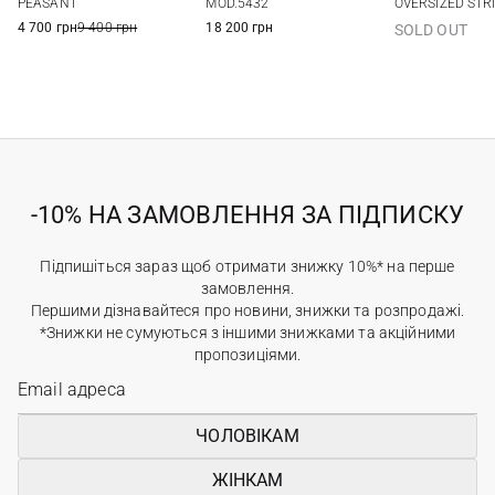
PEASANT
MOD.5432
OVERSIZED STR
4 700 грн
9 400 грн
18 200 грн
SOLD OUT
-10% НА ЗАМОВЛЕННЯ ЗА ПІДПИСКУ
Підпишіться зараз щоб отримати знижку 10%* на перше
замовлення.
Першими дізнавайтеся про новини, знижки та розпродажі.
*Знижки не сумуються з іншими знижками та акційними
пропозиціями.
ЧОЛОВІКАМ
ЖІНКАМ