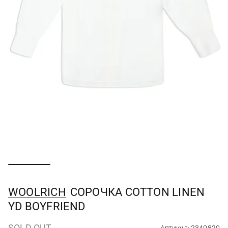
WOOLRICH
СОРОЧКА COTTON LINEN
YD BOYFRIEND
SOLD OUT