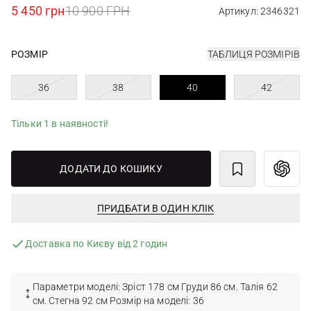
5 450 грн
10 900 ГРН
Артикул: 2346321
РОЗМІР
ТАБЛИЦЯ РОЗМІРІВ
36
38
40
42
Тільки 1 в наявності!
ДОДАТИ ДО КОШИКУ
ПРИДБАТИ В ОДИН КЛІК
Доставка по Києву від 2 годин
Параметри моделі: Зріст 178 см Груди 86 см. Талія 62
см. Стегна 92 см Розмір на моделі: 36