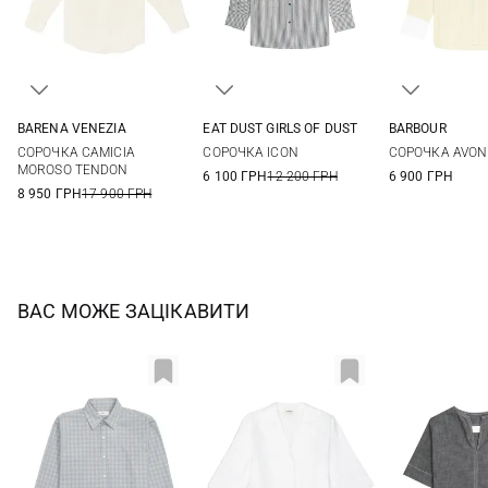
BARENA VENEZIA
EAT DUST GIRLS OF DUST
BARBOUR
36
38
40
42
XS
S
M
8
10
СОРОЧКА CAMICIA
СОРОЧКА ICON
CОРОЧКА AVON
MOROSO TENDON
6 100 ГРН
12 200 ГРН
6 900 ГРН
8 950 ГРН
17 900 ГРН
ВАС МОЖЕ ЗАЦІКАВИТИ