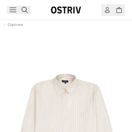
Сорочки