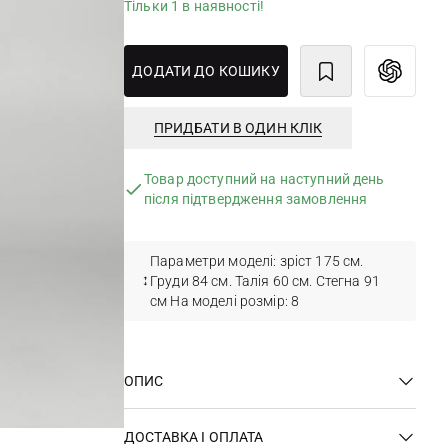
Тільки 1 в наявності!
ДОДАТИ ДО КОШИКУ
ПРИДБАТИ В ОДИН КЛІК
Товар доступний на наступний день
після підтвердження замовлення
Параметри моделі: зріст 175 см.
Груди 84 см. Талія 60 см. Стегна 91
см На моделі розмір: 8
ОПИС
ДОСТАВКА І ОПЛАТА