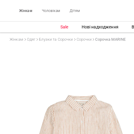
Жінкам
Чоловікам
Дітям
Sale
Нові надходження
В
Жінкам
Одяг
Блузки та Сорочки
Сорочки
Сорочка MARINE