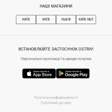
Обране
Наші магазини
НАШІ МАГАЗИНИ
Ostriv Club+
Про OSTRIV
Підписка на новини
Рекомендації з догляду
КИЇВ
КИЇВ
ЛЬВІВ
КИЇВ ОБЛ
ВСТАНОВЛЮЙТЕ ЗАСТОСУНОК OSTRIV!
Персональні пропозиції та швидкі покупки
Політика конфіденційності
Публічний договір