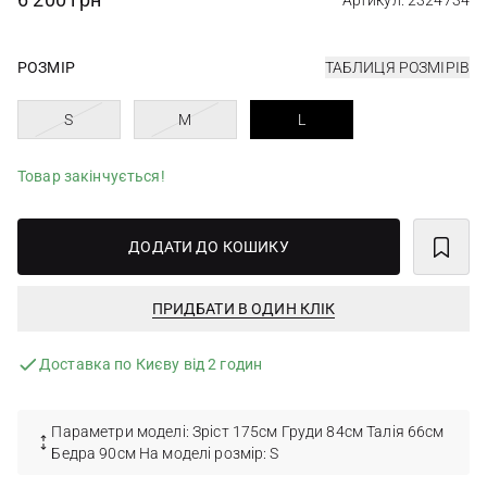
Артикул: 2324734
РОЗМІР
ТАБЛИЦЯ РОЗМІРІВ
S
M
L
Товар закінчується!
ДОДАТИ ДО КОШИКУ
ПРИДБАТИ В ОДИН КЛІК
Доставка по Києву від 2 годин
Параметри моделі: Зріст 175см Груди 84см Талія 66см
Бедра 90см На моделі розмір: S