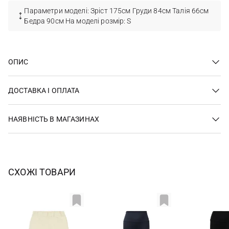
Параметри моделі: Зріст 175см Груди 84см Талія 66см
Бедра 90см На моделі розмір: S
ОПИС
ДОСТАВКА І ОПЛАТА
НАЯВНІСТЬ В МАГАЗИНАХ
СХОЖІ ТОВАРИ