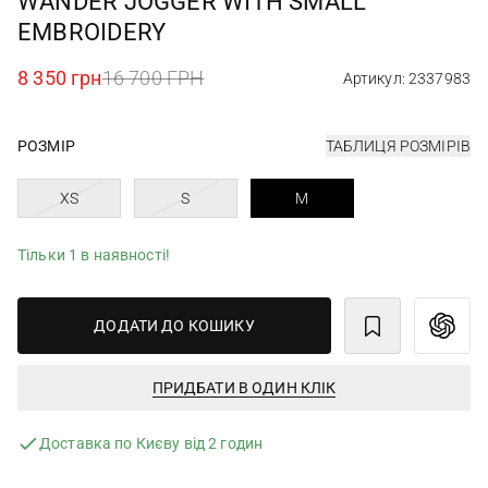
WANDER JOGGER WITH SMALL
EMBROIDERY
8 350 грн
16 700 ГРН
Артикул: 2337983
РОЗМІР
ТАБЛИЦЯ РОЗМІРІВ
XS
S
M
Тільки 1 в наявності!
ДОДАТИ ДО КОШИКУ
ПРИДБАТИ В ОДИН КЛІК
Доставка по Києву від 2 годин