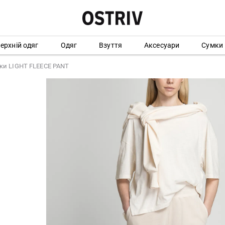
ерхній одяг
Одяг
Взуття
Аксесуари
Сумки
ки LIGHT FLEECE PANT