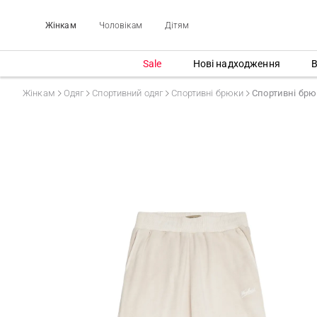
Жінкам
Чоловікам
Дітям
Sale
Нові надходження
В
Жінкам
Одяг
Спортивний одяг
Спортивні брюки
Спортивні брю