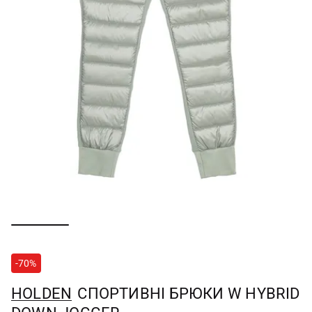
-70%
HOLDEN
СПОРТИВНІ БРЮКИ W HYBRID