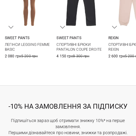
SWEET PANTS
SWEET PANTS
REIGN
XS
S
M
L
XS
S
M
L
S
СПОРТИВНІ БРЮКИ
ЛЕГІНСИ LEGGING FEMME
СПОРТИВНІ БР
PANTALON COUPE DROITE
BASIC
REIGN
4 150 грн
8 300 грн
2 080 грн
5 200 грн
2 600 грн
5 200 
-10% НА ЗАМОВЛЕННЯ ЗА ПІДПИСКУ
Підпишіться зараз щоб отримати знижку 10%* на перше
замовлення.
Першими дізнавайтеся про новини, знижки та розпродажі.