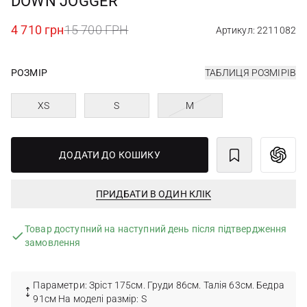
DOWN JOGGER
4 710 грн
15 700 ГРН
Артикул: 2211082
РОЗМІР
ТАБЛИЦЯ РОЗМІРІВ
XS
S
M
ДОДАТИ ДО КОШИКУ
ПРИДБАТИ В ОДИН КЛІК
Товар доступний на наступний день після підтвердження
замовлення
Параметри: Зріст 175см. Груди 86см. Талія 63см. Бедра
91см На моделі размір: S