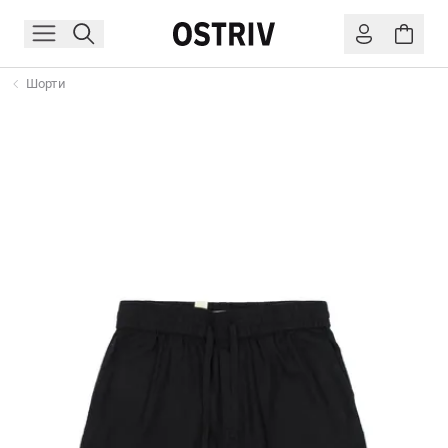
Шорти