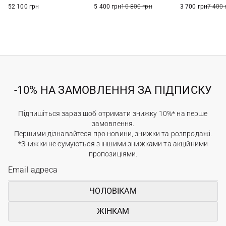
52 100 грн
5 400 грн
10 800 грн
3 700 грн
7 400 
-10% НА ЗАМОВЛЕННЯ ЗА ПІДПИСКУ
Підпишіться зараз щоб отримати знижку 10%* на перше
замовлення.
Першими дізнавайтеся про новини, знижки та розпродажі.
*Знижки не сумуються з іншими знижками та акційними
пропозиціями.
ЧОЛОВІКАМ
ЖІНКАМ