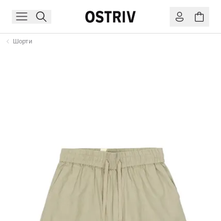
Шорти