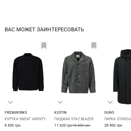
ВАС МОЖЕТ ЗАИНТЕРЕСОВАТЬ
FRIZMWORKS
KESTIN
DUNO
M
L
XL
M
L
XL
48
50
КУРТКА SWEAT VARSITY
ПИДЖАК STAC BLAZER
ПАРКА STARDU
56
8 500 грн
11 620 грн
16 600 грн
28 400 грн