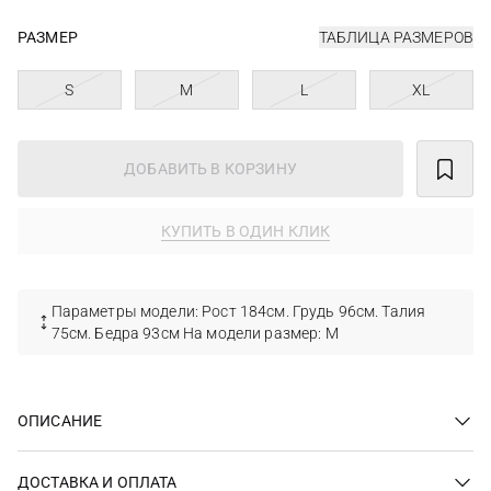
РАЗМЕР
ТАБЛИЦА РАЗМЕРОВ
S
M
L
XL
ДОБАВИТЬ В КОРЗИНУ
КУПИТЬ В ОДИН КЛИК
Параметры модели: Рост 184см. Грудь 96см. Талия
75см. Бедра 93см На модели размер: М
ОПИСАНИЕ
ДОСТАВКА И ОПЛАТА