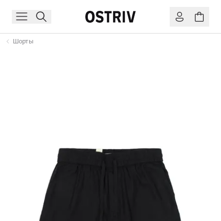
Шорты