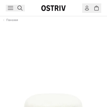
Панами