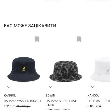
ВАС МОЖЕ ЗАЦІКАВИТИ
EDWIN
KANGOL
KANGOL
1
2
S
M
XL
S
M
ПАНАМА BUCKET HAT
ПАНАМА WASHED BUCKET
ПАНАМА TROPIC
LINED
2 310 грн
3 300 грн
3 855 грн