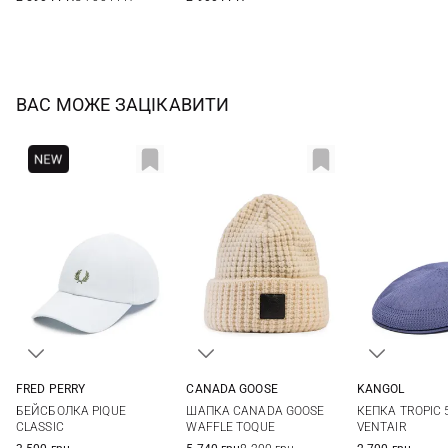
ВАС МОЖЕ ЗАЦІКАВИТИ
FRED PERRY
CANADA GOOSE
KANGOL
One size
One size
M
L
БЕЙСБОЛКА PIQUE
ШАПКА CANADA GOOSE
КЕПКА TROPIC 
CLASSIC
WAFFLE TOQUE
VENTAIR