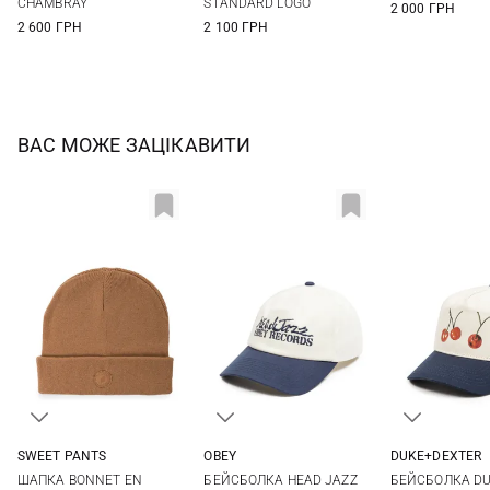
CHAMBRAY
STANDARD LOGO
2 000 ГРН
2 600 ГРН
2 100 ГРН
ВАС МОЖЕ ЗАЦІКАВИТИ
SWEET PANTS
OBEY
DUKE+DEXTER
One size
One size
One si
ШАПКА BONNET EN
БЕЙСБОЛКА HEAD JAZZ
БЕЙСБОЛКА DU