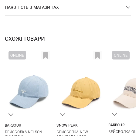
НАЯВНІСТЬ В МАГАЗИНАХ
СХОЖІ ТОВАРИ
BARBOUR
BARBOUR
SNOW PEAK
One si
One size
S
M
БЕЙСБОЛКА OLI
БЕЙСБОЛКА NELSON
БЕЙСБОЛКА NEW