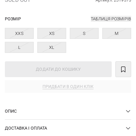
Артикул: 2319575
РОЗМІР
ТАБЛИЦЯ РОЗМІРІВ
XXS
XS
S
M
L
XL
ДОДАТИ ДО КОШИКУ
ПРИДБАТИ В ОДИН КЛІК
ОПИС
ДОСТАВКА І ОПЛАТА