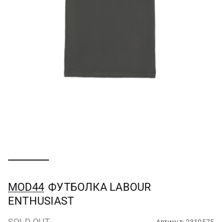
MOD44
ФУТБОЛКА LABOUR
ENTHUSIAST
SOLD OUT