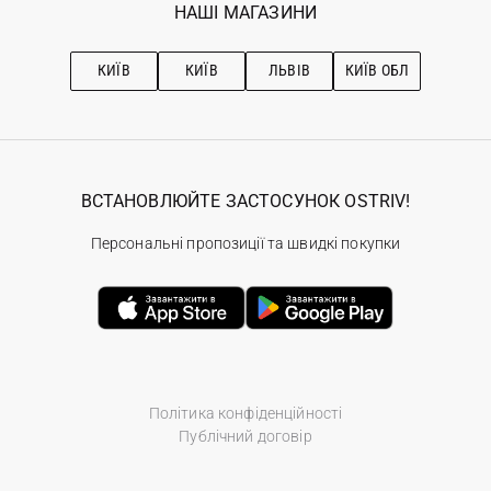
Наші магазини
НАШІ МАГАЗИНИ
Ostriv Club+
Про OSTRIV
Підписка на новини
Рекомендації з догляду
КИЇВ
КИЇВ
ЛЬВІВ
КИЇВ ОБЛ
ВСТАНОВЛЮЙТЕ ЗАСТОСУНОК OSTRIV!
Персональні пропозиції та швидкі покупки
Політика конфіденційності
Публічний договір