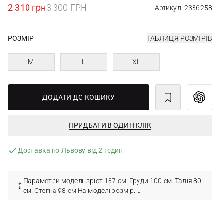
2 310 грн
3 300 ГРН
Артикул: 2336258
РОЗМІР
ТАБЛИЦЯ РОЗМІРІВ
M
L
XL
ДОДАТИ ДО КОШИКУ
ПРИДБАТИ В ОДИН КЛІК
Доставка по Львову від 2 годин
Параметри моделі: зріст 187 см. Груди 100 см. Талія 80
см. Стегна 98 см На моделі розмір: L