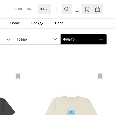
UK
0800 35 86 65
Home
Бренди
Блог
МОЯ ОБЛІКІВКА
УВІЙТИ
Товар
Фільтр
Ще не зареєстровані?
СТВОРИТИ ОБЛІКІВКУ