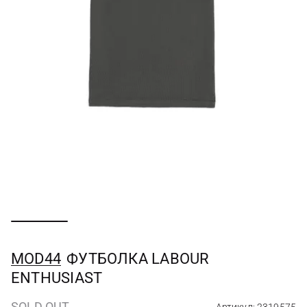
MOD44
ФУТБОЛКА LABOUR
ENTHUSIAST
SOLD OUT