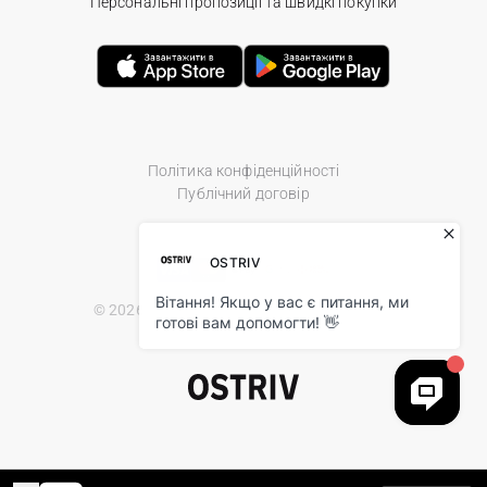
Персональні пропозиції та швидкі покупки
Політика конфіденційності
Публічний договір
© 2026 Ostriv.ua Store. All Rights Reserved.