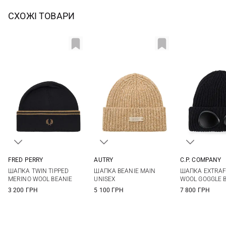
СХОЖІ ТОВАРИ
FRED PERRY
AUTRY
C.P. COMPANY
One size
One size
One si
ШАПКА TWIN TIPPED
ШАПКА BEANIE MAIN
ШАПКА EXTRAF
MERINO WOOL BEANIE
UNISEX
WOOL GOGGLE 
3 200 ГРН
5 100 ГРН
7 800 ГРН