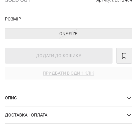
Артикул: 2312404
РОЗМІР
ONE SIZE
ДОДАТИ ДО КОШИКУ
ПРИДБАТИ В ОДИН КЛІК
ОПИС
ДОСТАВКА І ОПЛАТА