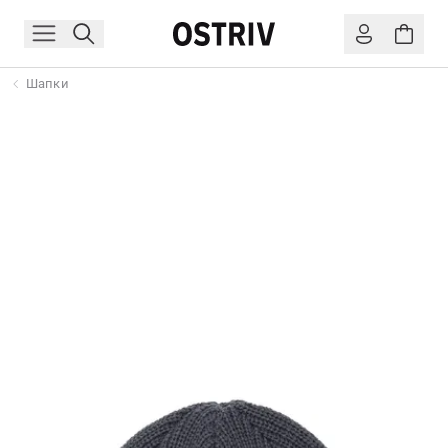
Шапки