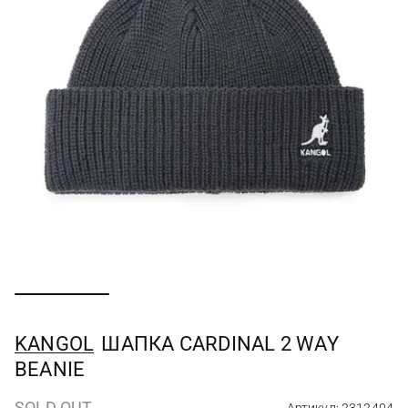
KANGOL
ШАПКА CARDINAL 2 WAY
BEANIE
SOLD OUT