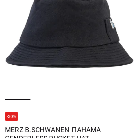
-30%
MERZ B.SCHWANEN
ПАНАМА