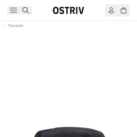
Панами