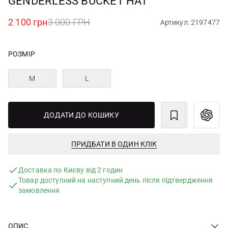
GENDERLESS BUCKET HAT
2 100 грн
3 000 ГРН
Артикул: 2197477
РОЗМІР
M
L
ДОДАТИ ДО КОШИКУ
ПРИДБАТИ В ОДИН КЛІК
Доставка по Києву від 2 годин
Товар доступний на наступний день після підтвердження
замовлення
ОПИС