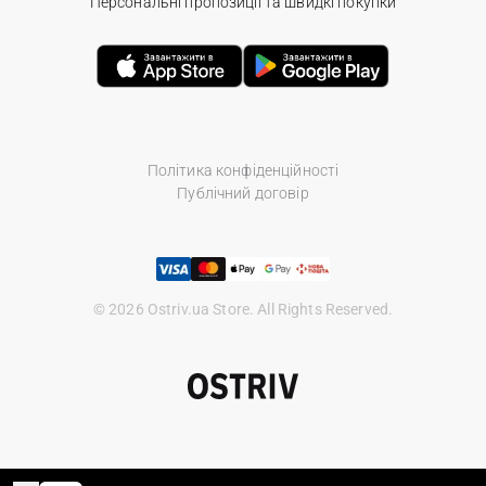
Персональні пропозиції та швидкі покупки
Політика конфіденційності
Публічний договір
© 2026 Ostriv.ua Store. All Rights Reserved.