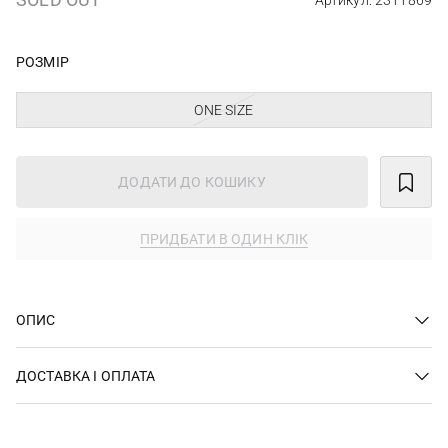
Артикул: 2311869
РОЗМІР
ONE SIZE
ДОДАТИ ДО КОШИКУ
ПРИДБАТИ В ОДИН КЛІК
ОПИС
ДОСТАВКА І ОПЛАТА