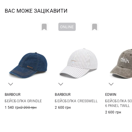
ВАС МОЖЕ ЗАЦІКАВИТИ
BARBOUR
BARBOUR
EDWIN
One size
One size
One si
БЕЙСБОЛКА GRINDLE
БЕЙСБОЛКА CRESSWELL
БЕЙСБОЛКА SO
6 PANEL TWILL
1 540 грн
2 200 грн
2 600 грн
2 600 грн