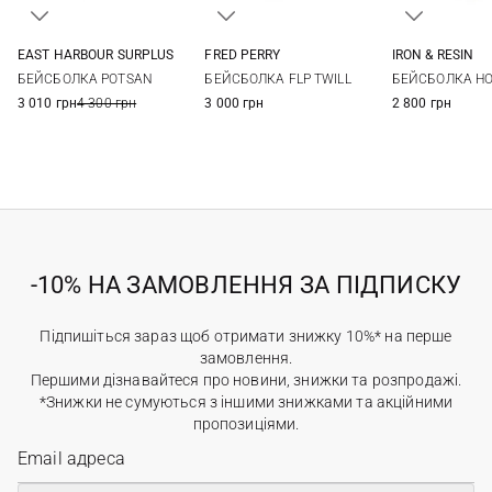
EAST HARBOUR SURPLUS
FRED PERRY
IRON & RESIN
One size
One size
One si
БЕЙСБОЛКА POTSAN
БЕЙСБОЛКА FLP TWILL
БЕЙСБОЛКА H
3 010 грн
4 300 грн
3 000 грн
2 800 грн
-10% НА ЗАМОВЛЕННЯ ЗА ПІДПИСКУ
Підпишіться зараз щоб отримати знижку 10%* на перше
замовлення.
Першими дізнавайтеся про новини, знижки та розпродажі.
*Знижки не сумуються з іншими знижками та акційними
пропозиціями.