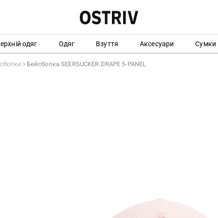
ерхній одяг
Одяг
Взуття
Аксесуари
Сумки
сболки
Бейсболка SEERSUCKER DRAPE 5-PANEL