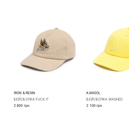
IRON & RESIN
KANGOL
One size
One size
БЕЙСБОЛКА FUCK IT
БЕЙСБОЛКА WASHED
2 800 грн
2 100 грн