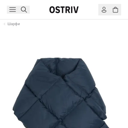
Шарфи