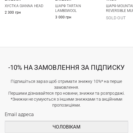
One size
One size
One si
ХУСТКА GIANNA HEAD
ШАРФ TARTAN
ШАРФ MOUNTA
LAMBSWOOL
REVERSIBLE MU
2 300 грн
3 000 грн
SOLD OUT
-10% НА ЗАМОВЛЕННЯ ЗА ПІДПИСКУ
Підпишіться зараз щоб отримати знижку 10%* на перше
замовлення.
Першими дізнавайтеся про новини, знижки та розпродажі.
*Знижки не сумуються з іншими знижками та акційними
пропозиціями.
ЧОЛОВІКАМ