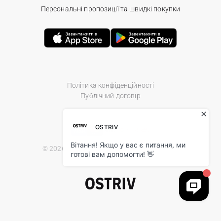
Персональні пропозиції та швидкі покупки
Політика конфіденційності
Публічний договір
© 2026 Ostriv.ua Store. All Rights Reserved.