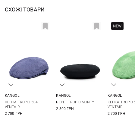
СХОЖІ ТОВАРИ
KANGOL
KANGOL
KANGOL
M
L
XL
S
M
L
M
L
КЕПКА TROPIC 504
БЕРЕТ TROPIC MONTY
КЕПКА TROPIC 
VENTAIR
VENTAIR
2 800 ГРН
2 700 ГРН
2 700 ГРН