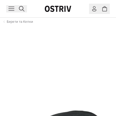
Берети та Кепки