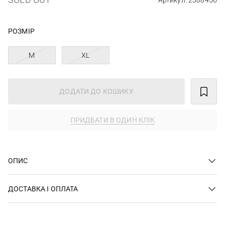
Артикул: 2308456
РОЗМІР
M
XL
ДОДАТИ ДО КОШИКУ
ПРИДБАТИ В ОДИН КЛІК
ОПИС
ДОСТАВКА І ОПЛАТА