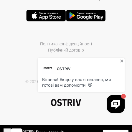
Політика конфіденційності
Публічний договір
© 2026 Ostriv.ua Store. All Rights Reserved.
OSTRIV. Концепт простір