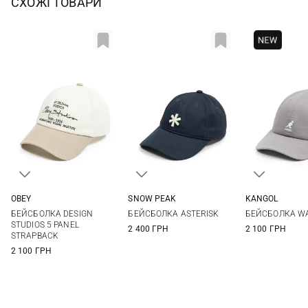
СХОЖІ ТОВАРИ
OBEY
SNOW PEAK
KANGOL
One size
S
M
One si
БЕЙСБОЛКА DESIGN
БЕЙСБОЛКА ASTERISK
БЕЙСБОЛКА W
STUDIOS 5 PANEL
2 400 ГРН
2 100 ГРН
STRAPBACK
2 100 ГРН